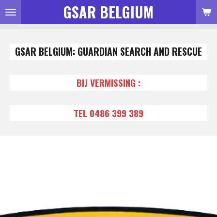
GSAR BELGIUM
Ga
direct
naar
GSAR BELGIUM: GUARDIAN SEARCH AND RESCUE
de
hoofdinhoud
BIJ VERMISSING :
TEL 0486 399 389